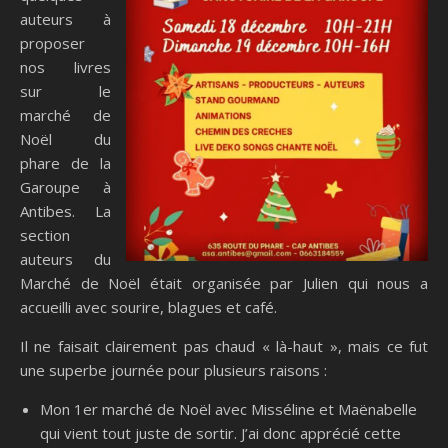
auteurs à
proposer
nos livres
sur le
marché de
Noël du
phare de la
Garoupe à
Antibes. La
section
auteurs du
Marché de Noël était organisée par Julien qui nous a
accueilli avec sourire, blagues et café.
Il ne faisait clairement pas chaud « là-haut », mais ce fut
une superbe journée pour plusieurs raisons :
Mon 1er marché de Noël avec Misséline et Maënabelle
qui vient tout juste de sortir. J’ai donc apprécié cette