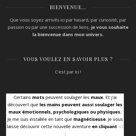
BIENVENUE…
Que vous soyez arrivés ici par hasard, par curiosité, par
passion ou par une succession de liens,
je vous souhaite
la bienvenue
dans mon univers.
VOUS VOULEZ EN SAVOIR PLUS ?
C’est par ici !
Certains
mots
peuvent soulager les
maux
. Et j'ai
découvert que
les mains peuvent aussi soulager les
maux émotionnels, psychologiques ou physiques.
Je me suis installée en tant que
magnétiseuse
. Je vous
laisse découvrir cette nouvelle aventure
en cliquant
ici
: