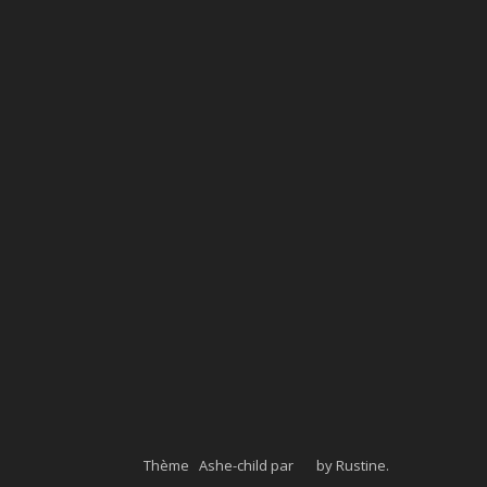
Thème Ashe-child par
by Rustine
.