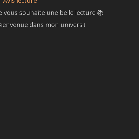
Avis lecture
e vous souhaite une belle lecture 📚
ienvenue dans mon univers !