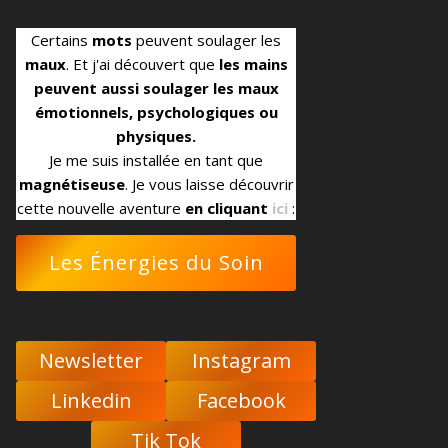
Certains
mots
peuvent soulager les
maux
. Et j'ai découvert que
les mains
peuvent aussi soulager les maux
émotionnels, psychologiques ou
physiques.
Je me suis installée en tant que
magnétiseuse
. Je vous laisse découvrir
cette nouvelle aventure
en cliquant
ici
:
Les Énergies du Soin
Newsletter
Instagram
Linkedin
Facebook
Tik Tok