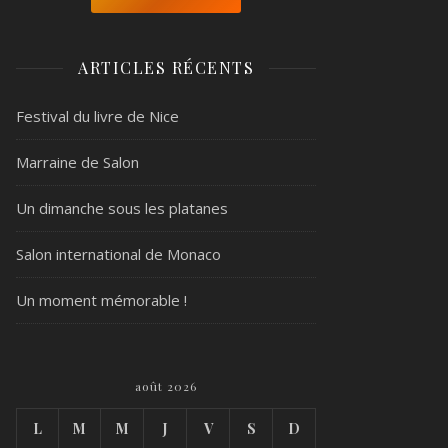
ARTICLES RÉCENTS
Festival du livre de Nice
Marraine de Salon
Un dimanche sous les platanes
Salon international de Monaco
Un moment mémorable !
août 2026
L
M
M
J
V
S
D