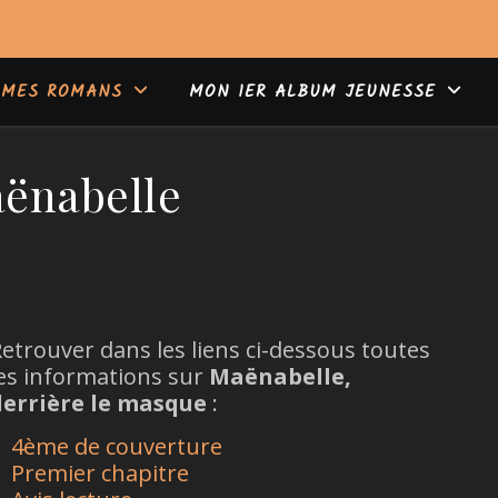
MES ROMANS
MON 1ER ALBUM JEUNESSE
ënabelle
etrouver dans les liens ci-dessous toutes
es informations sur
Maënabelle,
derrière le masque
:
4ème de couverture
Premier chapitre