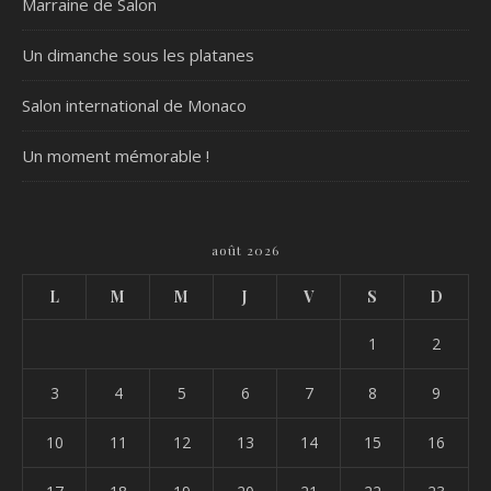
Marraine de Salon
Un dimanche sous les platanes
Salon international de Monaco
Un moment mémorable !
août 2026
L
M
M
J
V
S
D
1
2
3
4
5
6
7
8
9
10
11
12
13
14
15
16